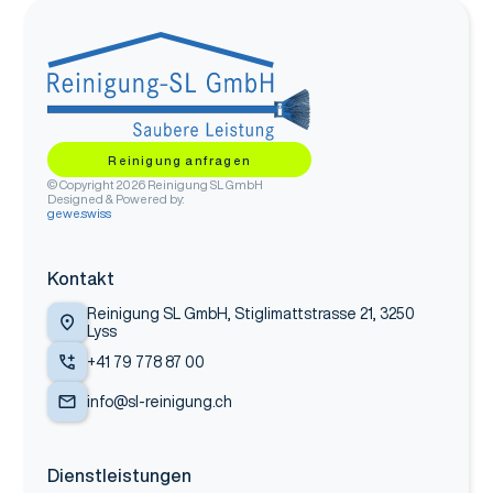
Reinigung anfragen
© Copyright
2026
Reinigung SL GmbH
Designed & Powered by:
gewe.swiss
Kontakt
Reinigung SL GmbH, Stiglimattstrasse 21, 3250
Lyss
+41 79 778 87 00
info@sl-reinigung.ch
Dienstleistungen